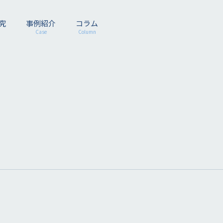
究
事例紹介
コラム
Case
Column