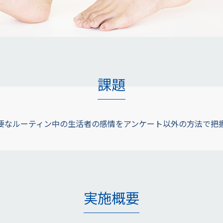
課題
要なルーティン中の生活者の感情をアンケート以外の方法で把
実施概要