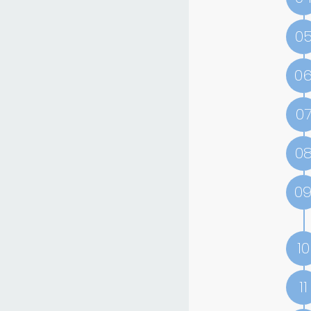
0
0
0
0
0
10
11