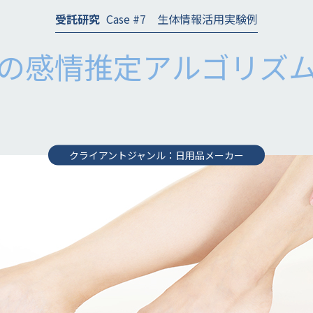
受託研究
Case #7 生体情報活用実験例
の感情推定アルゴリズ
クライアントジャンル：日用品メーカー