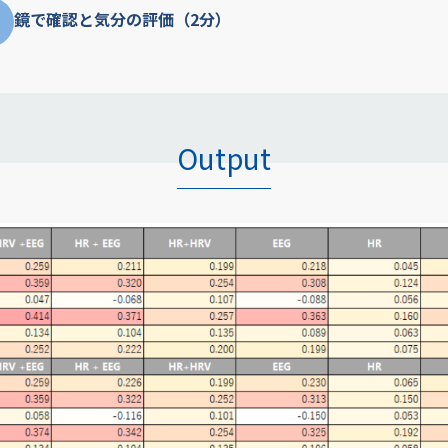
鏡で確認と気分の評価（2分）
Output