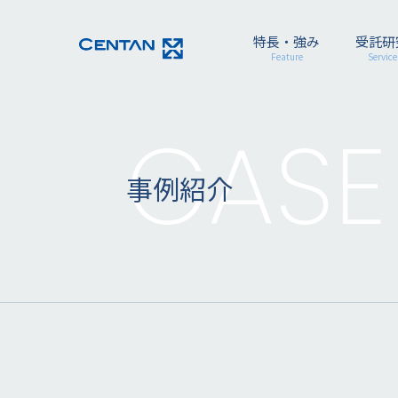
特長・強み
受託研
Feature
Service
CASE
事例紹介