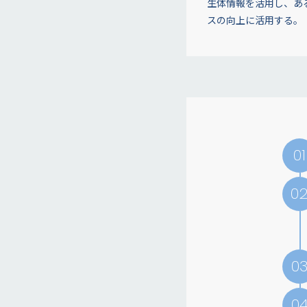
生体情報を活用し、あ
スの向上に活用する。
01
0
0
0