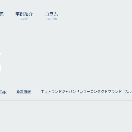
究
事例紹介
コラム
Case
Column
S
Top
新着情報
ネットランドジャパン「カラーコンタクトブランド『Aco