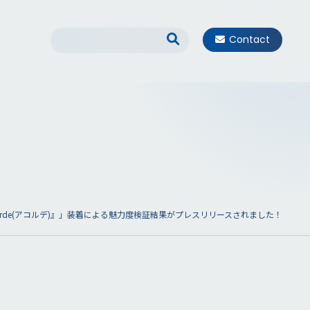
Contact
rde(アコルデ)』」装着による魅力度検証結果がプレスリリースされました！