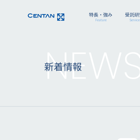
特長・強み
受託研
Feature
Service
NEW
新着情報