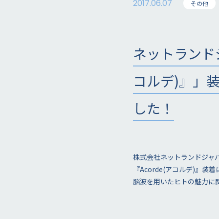
2017.06.07
その他
ネットランドジ
コルデ)』」
した！
株式会社ネットランドジャパ
『Acorde(アコルデ)』装
脳波を用いたヒトの魅力に