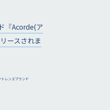
Acorde(ア
リリースされま
クトレンズブランド
。