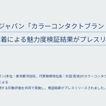
ャパン「カラーコンタクトブランド『
装着による魅力度検証結果がプレス
ン(本社：東京都渋谷区、代表取締役社長：杉田 真浩)のカラーコンタ
着による
関する印象評価を共同で実施し、検証結果がプレスリリースされました