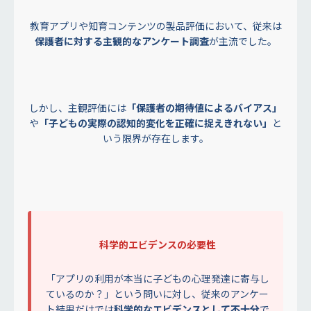
教育アプリや知育コンテンツの製品評価において、従来は
保護者に対する主観的なアンケート調査
が主流でした。
しかし、主観評価には
「保護者の期待値によるバイアス」
や
「子どもの実際の認知的変化を正確に捉えきれない」
と
いう限界が存在します。
科学的エビデンスの必要性
「アプリの利用が本当に子どもの心理発達に寄与し
ているのか？」という問いに対し、従来のアンケー
ト結果だけでは
科学的なエビデンスとして不十分
で