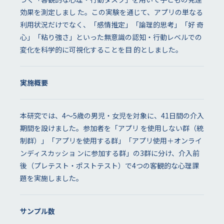
効果を測定しまし た。この実験を通じて、アプリの単なる
利用状況だけでなく、「感情推定」「論理的思考」「好 奇
心」「粘り強さ」といった無意識の認知・行動レベルでの
変化を科学的に可視化することを目 的としました。
実施概要
本研究では、4〜5歳の男児・女児を対象に、41日間の介入
期間を設けました。参加者を「アプリ を使用しない群（統
制群）」「アプリを使用する群」「アプリ使用＋オンライ
ンディスカッショ ンに参加する群」の3群に分け、介入前
後（プレテスト・ポストテスト）で4つの客観的な心理課
題を実施しました。
サンプル数