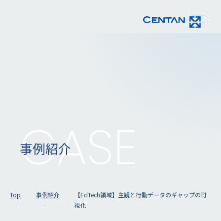
CASE
事例紹介
Top
事例紹介
【EdTech領域】主観と行動データのギャップの可
視化