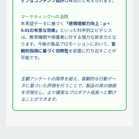
ィブなコンテンツ設計
は有効だと考えられます。
マーケティングへの活用
本実証データに基づく
「感情理解力向上：p <
0.01の有意な効果」
といった科学的エビデンス
は、教育機関や保護者に対する強力な訴求力とな
ります。今後の製品プロモーションにおいて、
客
観的指標に基づく信頼性
を前面に打ち出すことが
可能です。
主観アンケートの限界を超え、客観的な行動デー
タに基づいた評価を行うことで、製品の真の価値
を可視化し、より確実なプロダクト成長へと繋げ
ることができます。