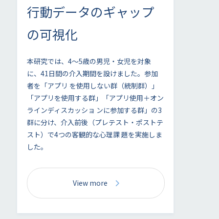
行動データのギャップ
の可視化
本研究では、4〜5歳の男児・女児を対象
に、41日間の介入期間を設けました。参加
者を「アプリ を使用しない群（統制群）」
「アプリを使用する群」「アプリ使用＋オン
ラインディスカッショ ンに参加する群」の3
群に分け、介入前後（プレテスト・ポストテ
スト）で4つの客観的な心理課 題を実施しま
した。
View more