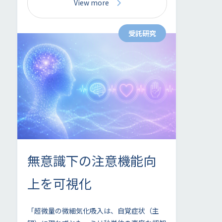
View more
受託研究
無意識下の注意機能向
上を可視化
「超微量の微細気化吸入は、自覚症状（主