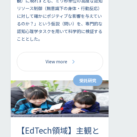
観）に現れずとも、ミリ秒単位の高度な認知
リソース制御（無意識下の身体・行動反応）
に対して確かにポジティブな影響を与えてい
るのか？」という仮説（問い）を、専門的な
認知心理学タスクを用いて科学的に検証する
こととした。
View more
受託研究
【EdTech領域】主観と