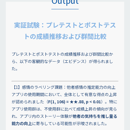
Output
実証試験：プレテストとポストテス
トの成績推移および群間比較
プレテストとポストテストの成績推移および群間比較か
ら、以下の客観的なデータ（エビデンス）が得られまし
た。
【1】感情のラベリング課題：他者感情の推定能力の向上
アプリの使用期間において、全体として有意な得点の上昇
が認められました（
F(1, 106) = ★★.88, p < 0.01
）。特に
アプリ使用群は、不使用群に比べて成績上昇の傾向が見ら
れ、アプリ内のストーリー体験が
他者の気持ちを推し量る
能力の向上
に寄与している可能性が示唆されました。