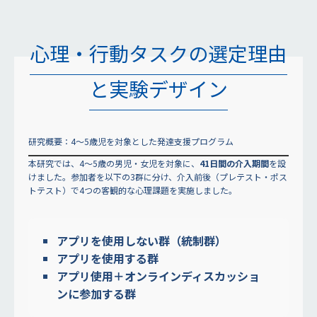
心理・行動タスクの選定理由
と実験デザイン
研究概要：4〜5歳児を対象とした発達支援プログラム
本研究では、4〜5歳の男児・女児を対象に、
41日間の介入期間
を設
けました。参加者を以下の3群に分け、介入前後（プレテスト・ポス
トテスト）で4つの客観的な心理課題を実施しました。
アプリを使用しない群（統制群）
アプリを使用する群
アプリ使用＋オンラインディスカッショ
ンに参加する群