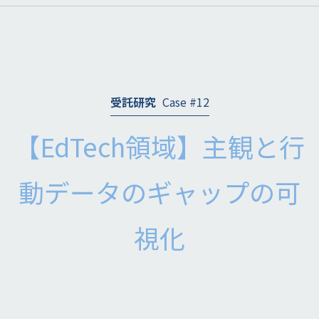
受託研究
Case #12
【EdTech領域】主観と行
動データのギャップの可
視化