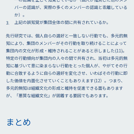
バーの認識が、実際の多くのメンバーの認識と乖離している
か）。
上記の誤知覚が集団全体の間に共有されているか。
先行研究では、個人自らの選好と一致しない行動でも、多元的無
知により、集団のメンバーがその行動を取り続けることによって
集団内の文化が形成・維持されることがあると示しました(11)。
特定の行動傾向が集団内の人々の間で共有され、当初は多元的無
知に基づいて意に染まらない行動をとった個人が、やがてその行
動に合致するように自らの選好を変化させ、いわばその行動に即
した価値を内面化させていくこともありえます(12）。つまり、
多元的無知は組織文化の形成と維持を促進できる面もあります
が、「悪質な組織文化」が固着する要因でもあります。
まとめ