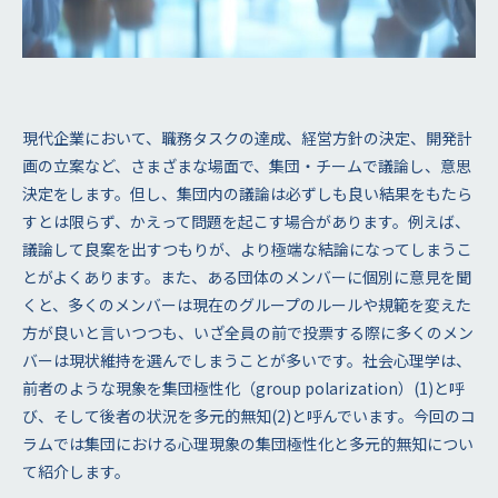
現代企業において、職務タスクの達成、経営方針の決定、開発計
画の立案など、さまざまな場面で、集団・チームで議論し、意思
決定をします。但し、集団内の議論は必ずしも良い結果をもたら
すとは限らず、かえって問題を起こす場合があります。例えば、
議論して良案を出すつもりが、より極端な結論になってしまうこ
とがよくあります。また、ある団体のメンバーに個別に意見を聞
くと、多くのメンバーは現在のグループのルールや規範を変えた
方が良いと言いつつも、いざ全員の前で投票する際に多くのメン
バーは現状維持を選んでしまうことが多いです。社会心理学は、
前者のような現象を集団極性化（group polarization）(1)と呼
び、そして後者の状況を多元的無知(2)と呼んでいます。今回のコ
ラムでは集団における心理現象の集団極性化と多元的無知につい
て紹介します。