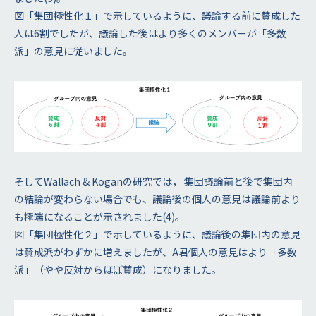
図「集団極性化１」で示しているように、議論する前に賛成した
人は6割でしたが、議論した後はより多くのメンバーが「多数
派」の意見に従いました。
そしてWallach & Koganの研究では， 集団議論前と後で集団内
の結論が変わらない場合でも、議論後の個人の意見は議論前より
も極端になることが示されました(4)。
図「集団極性化２」で示しているように、議論後の集団内の意見
は賛成派がわずかに増えましたが、A君個人の意見はより「多数
派」（やや反対からほぼ賛成）になりました。