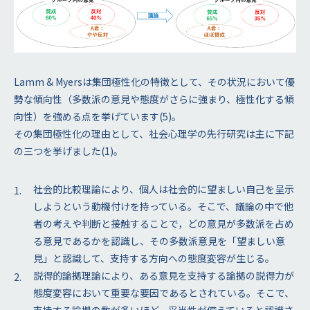
Lamm & Myersは集団極性化の特徴として、その状況において優
勢な傾向性（多数派の意見や態度がさらに強まり、極性化する傾
向性）を強める点を挙げています(5)。
その集団極性化の理由として、社会心理学の先行研究は主に下記
の三つを挙げました(1)。
社会的比較理論により、個人は社会的に望ましい自己を呈示
しようという動機付けを持っている。そこで、議論の中で他
者の考えや判断と接触することで，どの意見が多数派を占め
る意見であるかを認識し、その多数派意見を「望ましい意
見」と認識して、支持する方向への態度変容が生じる。
説得的論拠理論により、ある意見を支持する論拠の説得力が
態度変容において重要な要因であるとされている。そこで、