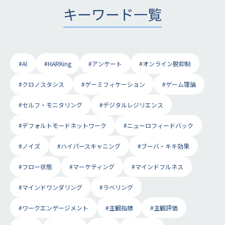
キーワード一覧
#AI
#HARKing
#アンケート
#オンライン脱抑制
#クロノスタシス
#ゲーミフィケーション
#ゲーム理論
#セルフ・モニタリング
#デジタルレジリエンス
#デフォルトモードネットワーク
#ニューロフィードバック
#ノイズ
#ハイパースキャニング
#ブーバ・キキ効果
#フロー状態
#マーケティング
#マインドフルネス
#マインドワンダリング
#ラベリング
#ワークエンゲージメント
#主観指標
#主観評価