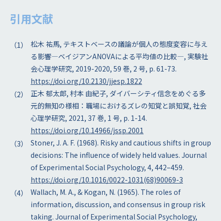
引用文献
松木 祐馬, テキストベースの議論が個人の態度変容に与え
る影響―ベイジアンANOVAによる平均値の比較―, 実験社
会心理学研究, 2019-2020, 59 巻, 2 号, p. 61-73.
https://doi.org/10.2130/jjesp.1822
正木 郁太郎, 村本 由紀子, ダイバーシティ信念をめぐる多
元的無知の様相：職場におけるズレの知覚と誤知覚, 社会
心理学研究, 2021, 37 巻, 1 号, p. 1-14.
https://doi.org/10.14966/jssp.2001
Stoner, J. A. F. (1968). Risky and cautious shifts in group
decisions: The influence of widely held values. Journal
of Experimental Social Psychology, 4, 442–459.
https://doi.org/10.1016/0022-1031(68)90069-3
Wallach, M. A., & Kogan, N. (1965). The roles of
information, discussion, and consensus in group risk
taking. Journal of Experimental Social Psychology,