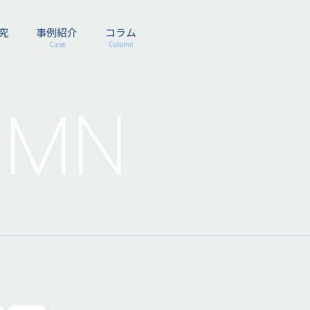
究
事例紹介
コラム
Case
Column
UMN