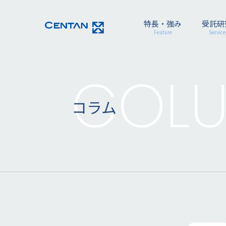
特長・強み
受託研
Feature
Service
COL
コラム