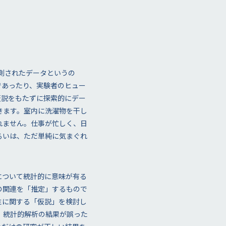
観測されたデータというの
であったり、実験者のヒュー
仮説をもたずに探索的にデー
きます。室内に洗濯物を干し
れません。仕事が忙しく、日
るいは、ただ単純に気まぐれ
について統計的に意味が有る
の関連を「推定」するもので
性に関する「仮説」を検討し
、統計的解析の結果が誤った