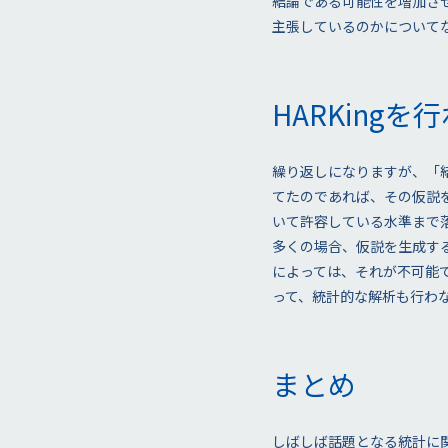
結論である可能性を増加さ
主張しているのかについてな
HARKing
繰り返しになりますが、「
てたのであれば、その仮説
いて許容している水準まで
多くの場合、仮説を生成す
によっては、それが不可能
って、統計的な解析も行わ
まとめ
しばしば話題となる統計に関