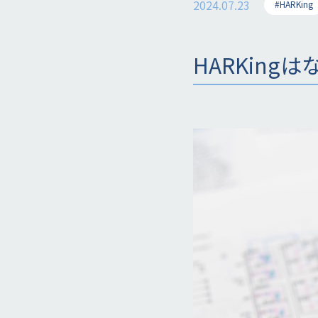
2024.07.23
#HARKing
HARKin