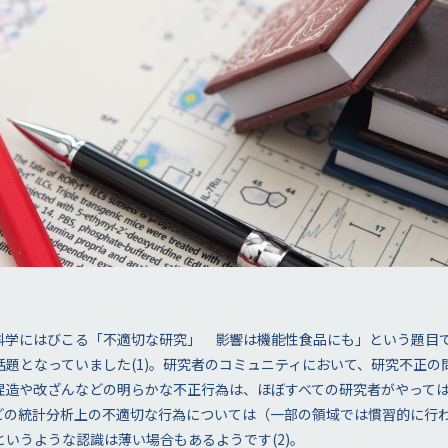
科学にはびこる「不適切な研究」 影響は機能性食品にも」という題目
話題となっていました(1)。研究者のコミュニティにおいて、研究不正の
捏造や改ざんなどの明らかな不正行為は、ほぼすべての研究者がやって
ngなどの統計分析上の不適切な行為については（一部の領域では慣習的に
いうような認識は薄い場合もあるようです(2)。