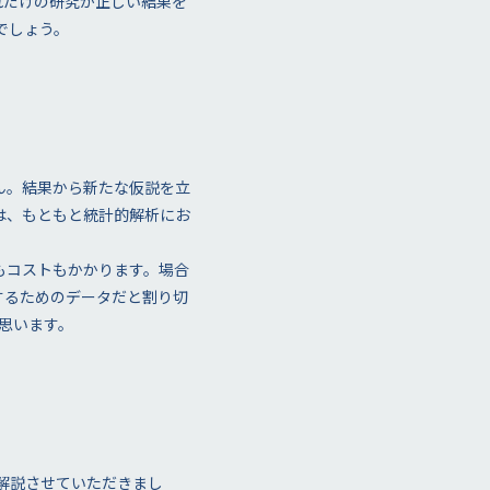
れだけの研究が正しい結果を
でしょう。
ん。結果から新たな仮説を立
は、もともと統計的解析にお
もコストもかかります。場合
するためのデータだと割り切
思います。
を解説させていただきまし