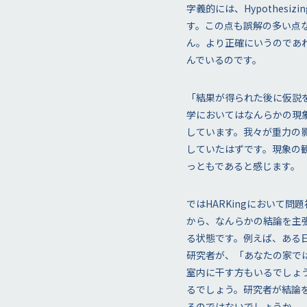
字義的には、Hypothesiz
す。この点も誤解の多い点な
ん。より正確にいうのであれ
んでいるのです。
「結果が得られた後に仮説
学においてはなんらかの現
しています。我々が重力の
していたはずです。現象の
っともであると感じます。
ではHARKingにおいて
から、なんらかの結論を主
る状態です。例えば、ある
研究者が、「あなたの家で
室内に干す方もいるでしょ
るでしょう。研究者が結論
るのではないでしょうか。