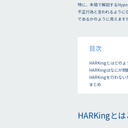
特に、本稿で解説するHypothe
不正行為と言われるようにな
であるかのように見えます
目次
HARKingとはどの
HARKingはなにが
HARKingを行わ
まとめ
HARKing