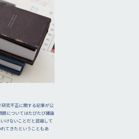
で研究不正に関する記事が公
問題についてはたびたび議論
はいけないことだと認識して
行われてきたということもあ