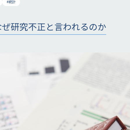
#統計
gはなぜ研究不正と言われるのか