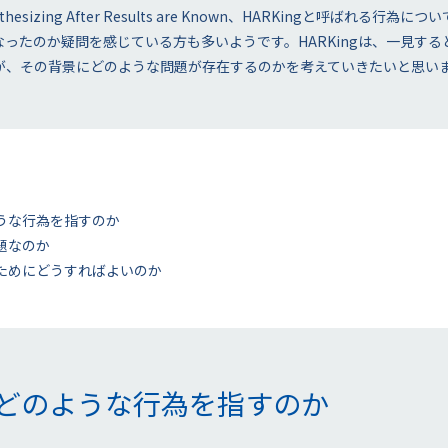
sizing After Results are Known、HARKingと呼ばれる
ったのか疑問を感じている方も多いようです。HARKingは、一見す
が、その背景にどのような問題が存在するのかを考えていきたいと思い
ような行為を指すのか
問題なのか
ないためにどうすればよいのか
とはどのような行為を指すのか