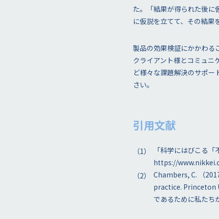
た。「結果が得られた後に
に仮説を立てて、その結果
製品の効果検証にかかわる
クライアント様とコミュニ
ど様々な課題解決のサポー
さい。
引用文献
「科学にはびこる「不
https://www.nikke
Chambers, C. （2017）
practice. Prin
であるために私たち