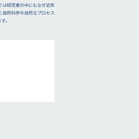
行為については研究者の中にもなぜ近年
ると自然科学の自然なプロセス
ます。