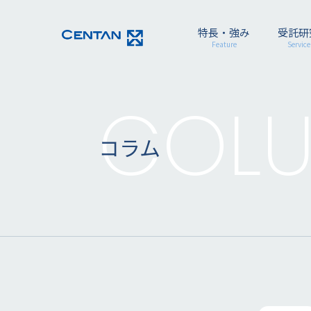
特長・強み
受託研
Feature
Service
COL
コラム