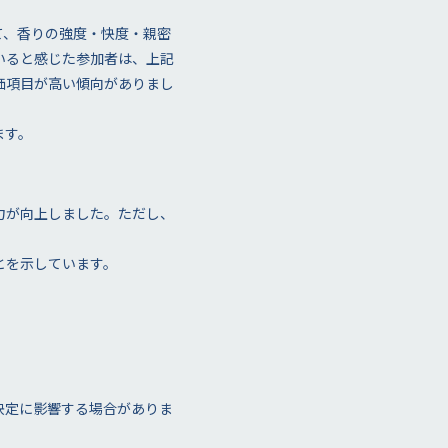
て、香りの強度・快度・親密
いると感じた参加者は、上記
価項目が高い傾向がありまし
ます。
力が向上しました。ただし、
とを示しています。
決定に影響する場合がありま