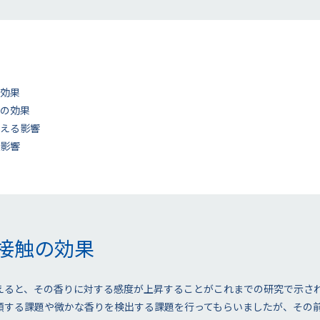
効果
の効果
える影響
影響
接触の効果
えると、その香りに対する感度が上昇することがこれまでの研究で示さ
類する課題や微かな香りを検出する課題を行ってもらいましたが、その