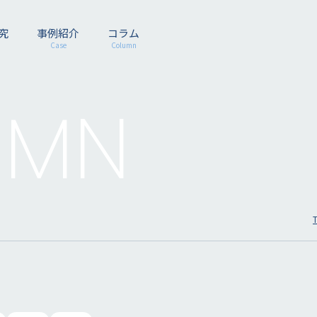
究
事例紹介
コラム
Case
Column
UMN