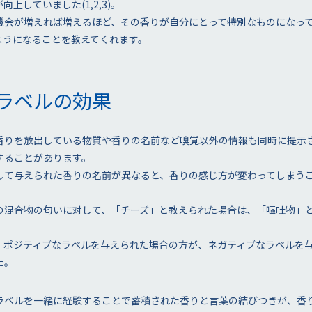
上していました(1,2,3)。
機会が増えれば増えるほど、その香りが自分にとって特別なものになっ
ようになることを教えてくれます。
ラベルの効果
香りを放出している物質や香りの名前など嗅覚以外の情報も同時に提示
することがあります。
して与えられた香りの名前が異なると、香りの感じ方が変わってしまう
の混合物の匂いに対して、「チーズ」と教えられた場合は、「嘔吐物」
。
、ポジティブなラベルを与えられた場合の方が、ネガティブなラベルを
た。
ラベルを一緒に経験することで蓄積された香りと言葉の結びつきが、香