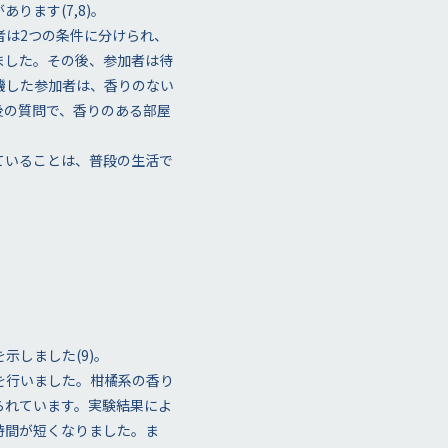
ます(7,8)。
者は2つの条件に分けられ、
ました。その後、参加者は待
機した参加者は、香りのない
後の質問で、香りのある部屋
ていることは、普段の生活で
しました(9)。
を行いました。柑橘系の香り
られています。実験結果によ
時間が短くなりました。ま