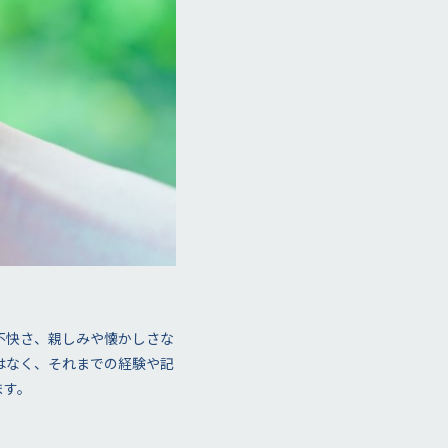
不快さ、親しみや懐かしさな
はなく、それまでの経験や記
ます。