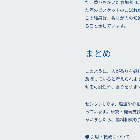
た、香りをかいだ参加者は
た際のビスケットのこぼれ
この結果は、香りが人の知
ること示しています。
まとめ
このように、人が香りを感
及ぼしていると考えられま
せる可能性や、香りをうま
センタンUでは、脳波や心
っています。
研究・開発支
ゃいましたら、無料相談も
● 引用・転載について