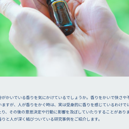
分がかいでいる香りを気にかけているでしょうか。香りをかいで快さや
いますが、人が香りをかぐ時は、実は受身的に香りを感じているわけで
たり、その後の意思決定や行動に影響を及ぼしていたりすることがあり
香りと人が深く結びついている研究事例をご紹介します。