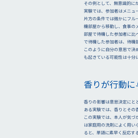
その例として、無意識的にか
実験では、参加者はメニュ
片方の条件では微かにフル
機部屋から移動し、食事の
部屋で待機した参加者に比
で待機した参加者は、待機
このように自分の意思で決
も起きている可能性は十分
香りが行動に
香りの影響は意思決定にと
ある実験では、香りとその
この実験では、本人が気づ
は家庭用の洗剤によく用い
ると、単語に素早く反応す