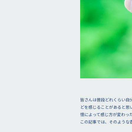
皆さんは普段どれくらい自
どを感じることがあると思
憶によって感じ方が変わっ
この記事では、そのような