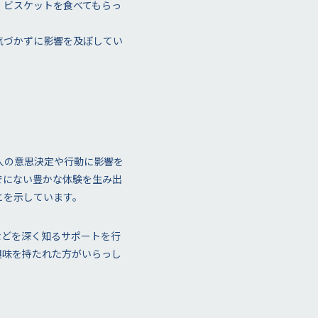
、ビスケットを食べてもらっ
気づかずに影響を及ぼしてい
人の意思決定や行動に影響を
でにない豊かな体験を生み出
とを示しています。
などを深く知るサポートを行
興味を持たれた方がいらっし