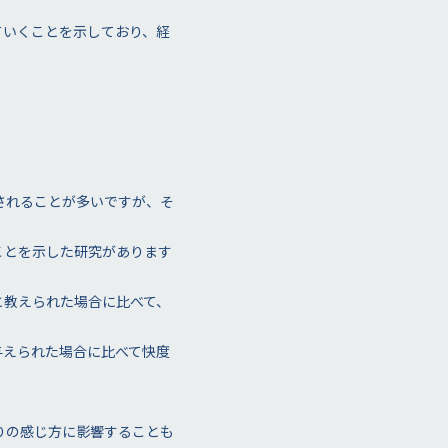
ていくことを示しており、経
されることが多いですが、そ
ことを示した研究があります
と教えられた場合に比べて、
与えられた場合に比べて快度
りの感じ方に影響することも