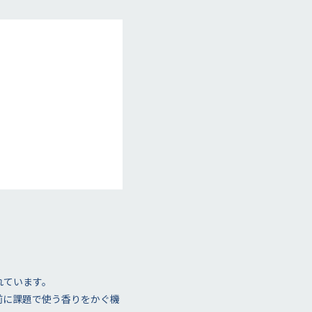
れています。
前に課題で使う香りをかぐ機