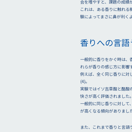
会を増やすと、課題の成績が向
これは、ある香りに触れる
験によってまさに鼻が利く
香りへの言語
一般的に香りをかぐ時は、
れらが香りの感じ方に影響
例えば、全く同じ香りに対
(4)。
実験ではイソ吉草酸と酪酸
快さが高く評価されました
一般的に同じ香りに対して
が高くなる傾向がありまし
また、これまで香りと言語