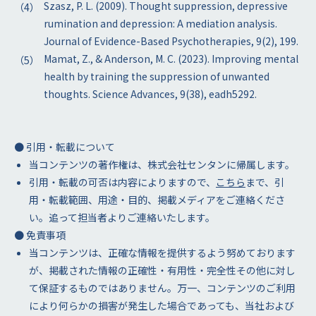
Szasz, P. L. (2009). Thought suppression, depressive
rumination and depression: A mediation analysis.
Journal of Evidence-Based Psychotherapies, 9(2), 199.
Mamat, Z., & Anderson, M. C. (2023). Improving mental
health by training the suppression of unwanted
thoughts. Science Advances, 9(38), eadh5292.
● 引用・転載について
当コンテンツの著作権は、株式会社センタンに帰属します。
引用・転載の可否は内容によりますので、
こちら
まで、引
用・転載範囲、用途・目的、掲載メディアをご連絡くださ
い。追って担当者よりご連絡いたします。
● 免責事項
当コンテンツは、正確な情報を提供するよう努めております
が、掲載された情報の正確性・有用性・完全性その他に対し
て保証するものではありません。万一、コンテンツのご利用
により何らかの損害が発生した場合であっても、当社および