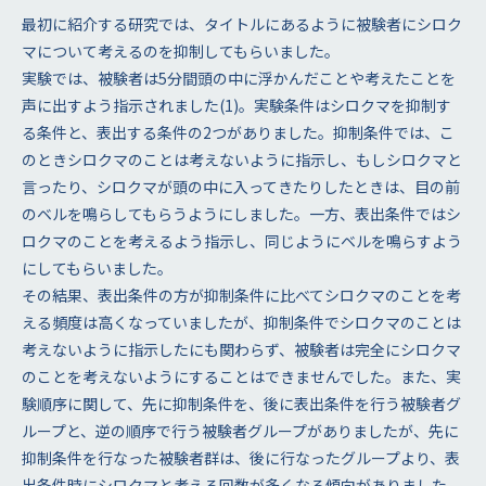
最初に紹介する研究では、タイトルにあるように被験者にシロク
マについて考えるのを抑制してもらいました。
実験では、被験者は5分間頭の中に浮かんだことや考えたことを
声に出すよう指示されました(1)。実験条件はシロクマを抑制す
る条件と、表出する条件の2つがありました。抑制条件では、こ
のときシロクマのことは考えないように指示し、もしシロクマと
言ったり、シロクマが頭の中に入ってきたりしたときは、目の前
のベルを鳴らしてもらうようにしました。一方、表出条件ではシ
ロクマのことを考えるよう指示し、同じようにベルを鳴らすよう
にしてもらいました。
その結果、表出条件の方が抑制条件に比べてシロクマのことを考
える頻度は高くなっていましたが、抑制条件でシロクマのことは
考えないように指示したにも関わらず、被験者は完全にシロクマ
のことを考えないようにすることはできませんでした。また、実
験順序に関して、先に抑制条件を、後に表出条件を行う被験者グ
ループと、逆の順序で行う被験者グループがありましたが、先に
抑制条件を行なった被験者群は、後に行なったグループより、表
出条件時にシロクマと考える回数が多くなる傾向がありました。