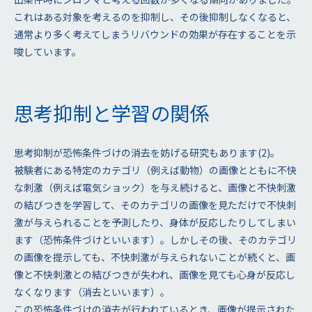
これはある対象を考えるのを抑制し、その後抑制しなくなると、
通常より多く考えてしまうリバウンドの効果が存在することを示
唆しています。
思考抑制と学習の関係
思考抑制が恐怖条件づけの消去を妨げる研究もあります(2)。
被験者にある特定のカテゴリ（例えば動物）の画像とともに不快
な刺激（例えば電気ショック）を与え続けると、画像と不快刺激
の結びつきを学習して、そのカテゴリの画像を見ただけで不快刺
激が与えられることを予測したり、身体が反応したりしてしまい
ます（恐怖条件づけといいます）。しかしその後、そのカテゴリ
の画像を提示しても、不快刺激が与えられないことが続くと、画
像と不快刺激との結びつきが失われ、画像を見ても心身が反応し
なくなります（消去といいます）。
この恐怖条件づけの消去が行われているとき、画像が提示された