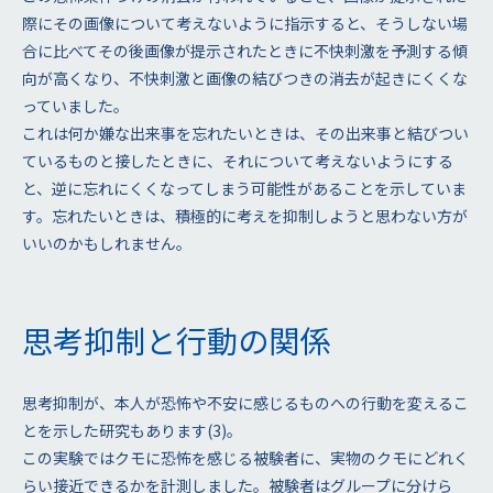
際にその画像について考えないように指示すると、そうしない場
合に比べてその後画像が提示されたときに不快刺激を予測する傾
向が高くなり、不快刺激と画像の結びつきの消去が起きにくくな
っていました。
これは何か嫌な出来事を忘れたいときは、その出来事と結びつい
ているものと接したときに、それについて考えないようにする
と、逆に忘れにくくなってしまう可能性があることを示していま
す。忘れたいときは、積極的に考えを抑制しようと思わない方が
いいのかもしれません。
思考抑制と行動の関係
思考抑制が、本人が恐怖や不安に感じるものへの行動を変えるこ
とを示した研究もあります(3)。
この実験ではクモに恐怖を感じる被験者に、実物のクモにどれく
らい接近できるかを計測しました。被験者はグループに分けら