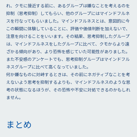
れ、クモに接近する前に、あるグループは嫌なことを考えるのを
抑制（思考抑制）してもらい、他のグループにはマインドフルネ
スを行なってもらいました。マインドフルネスとは、意図的に今
この瞬間に体験していることに、評価や価値判断を加えないで、
注意を向けることをいいます。その結果、思考抑制したグループ
は、マインドフルネスをしたグループに比べて、クモからより遠
ざかる傾向があり、より恐怖を感じていた可能性がありました。
また不安感のアンケートでも、思考抑制グループはマインドフル
ネスグループに比べて高くなっていました。
何か嫌なものに対峙するときは、その前にネガティブなことを考
えないよう思考を抑制するよりも、マインドフルネスのような思
考の状態になるほうが、その恐怖や不安に対処できるのかもしれ
ません。
まとめ