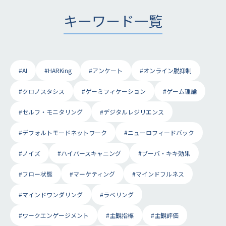
キーワード一覧
#AI
#HARKing
#アンケート
#オンライン脱抑制
#クロノスタシス
#ゲーミフィケーション
#ゲーム理論
#セルフ・モニタリング
#デジタルレジリエンス
#デフォルトモードネットワーク
#ニューロフィードバック
#ノイズ
#ハイパースキャニング
#ブーバ・キキ効果
#フロー状態
#マーケティング
#マインドフルネス
#マインドワンダリング
#ラベリング
#ワークエンゲージメント
#主観指標
#主観評価