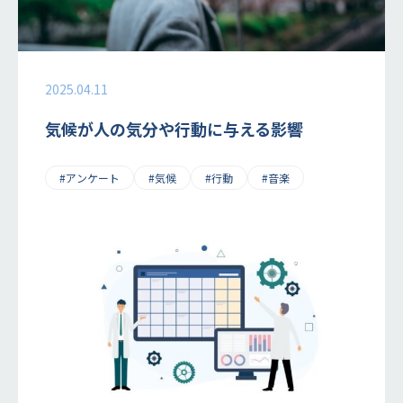
2025.04.11
気候が人の気分や行動に与える影響
#アンケート
#気候
#行動
#音楽