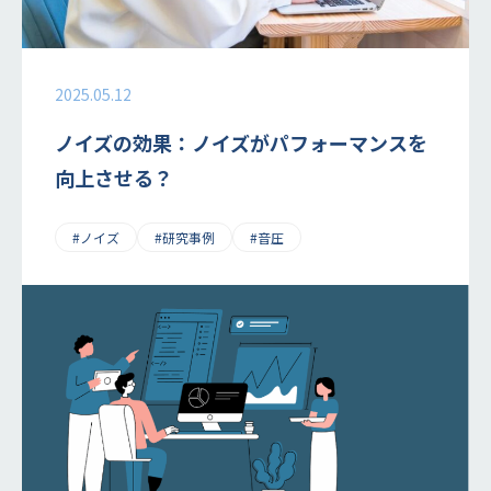
2025.05.12
ノイズの効果：ノイズがパフォーマンスを
向上させる？
#ノイズ
#研究事例
#音圧