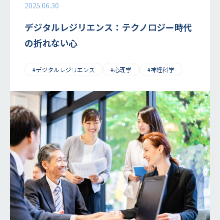
2025.06.30
デジタルレジリエンス：テクノロジー時代
の折れない心
#デジタルレジリエンス
#心理学
#神経科学