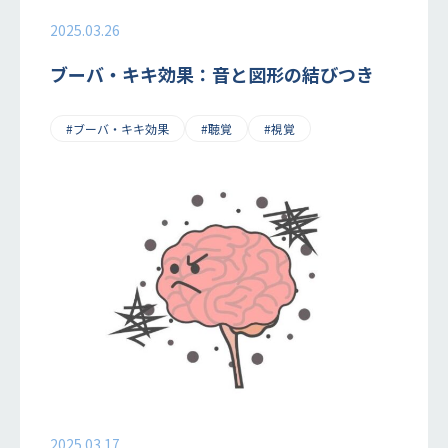
2025.03.26
ブーバ・キキ効果：音と図形の結びつき
#ブーバ・キキ効果
#聴覚
#視覚
2025.03.17