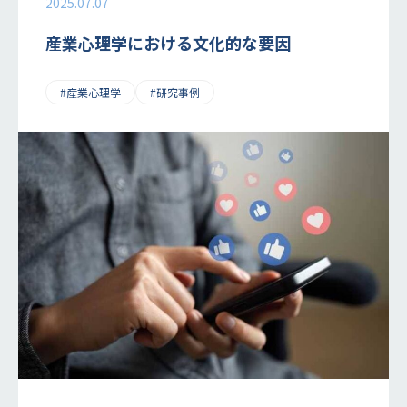
2025.07.07
産業心理学における文化的な要因
#産業心理学
#研究事例