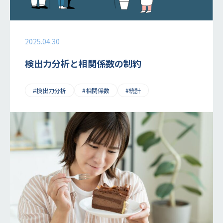
2025.04.30
検出力分析と相関係数の制約
#検出力分析
#相関係数
#統計