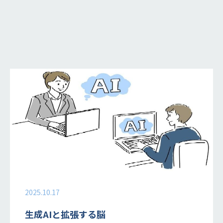
2025.10.17
生成AIと拡張する脳