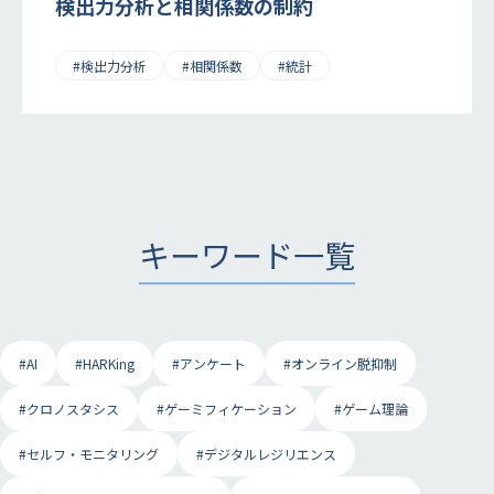
検出力分析と相関係数の制約
#検出力分析
#相関係数
#統計
キーワード一覧
#AI
#HARKing
#アンケート
#オンライン脱抑制
#クロノスタシス
#ゲーミフィケーション
#ゲーム理論
#セルフ・モニタリング
#デジタルレジリエンス