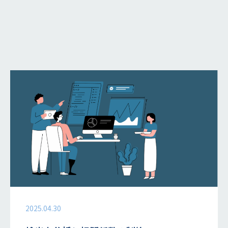
2025.04.30