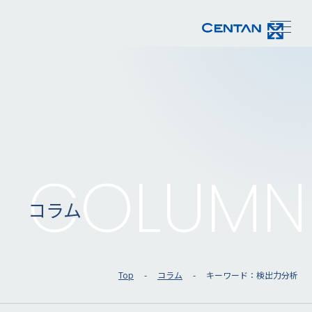
COLUMN
コラム
Top
コラム
キーワード：検出力分析