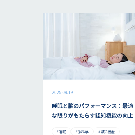
2025.09.19
睡眠と脳のパフォーマンス：最適
な眠りがもたらす認知機能の向上
#睡眠
#脳科学
#認知機能