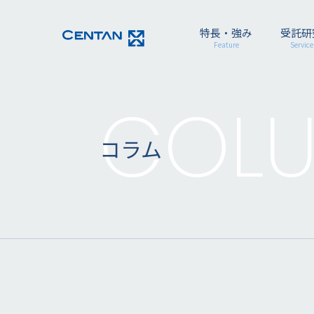
特長・強み
受託研
Feature
Service
COL
コラム