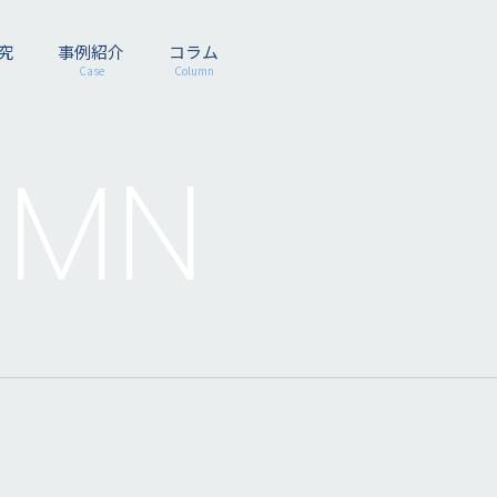
究
事例紹介
コラム
Case
Column
UMN