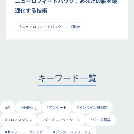
ニューロフィードバック：あなたの脳を最
適化する技術
#ニューロフィードバック
#脳波
キーワード一覧
#AI
#HARKing
#アンケート
#オンライン脱抑制
#クロノスタシス
#ゲーミフィケーション
#ゲーム理論
#セルフ・モニタリング
#デジタルレジリエンス