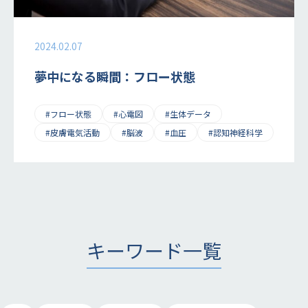
2024.02.07
夢中になる瞬間：フロー状態
#フロー状態
#心電図
#生体データ
#皮膚電気活動
#脳波
#血圧
#認知神経科学
キーワード一覧