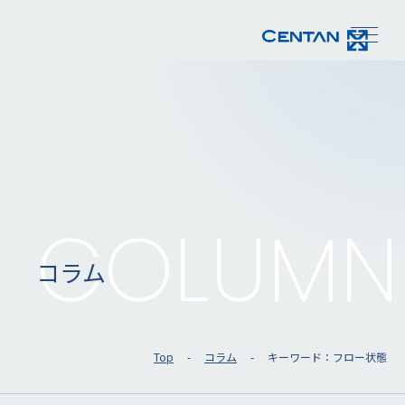
COLUMN
コラム
Top
コラム
キーワード：フロー状態