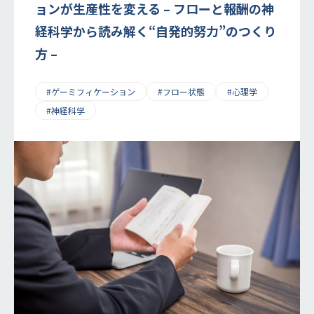
ョンが生産性を変える – フローと報酬の神
経科学から読み解く“自発的努力”のつくり
方 –
#ゲーミフィケーション
#フロー状態
#心理学
#神経科学