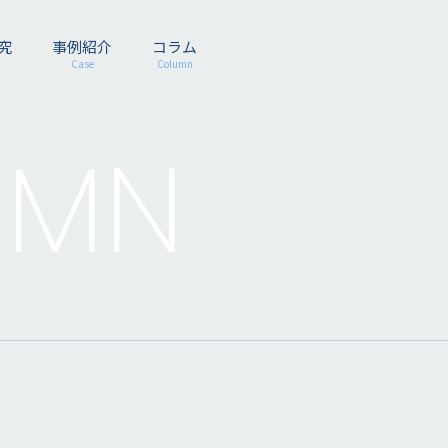
究
事例紹介
コラム
Case
Column
UMN