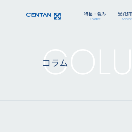
特長・強み
受託研
Feature
Service
COL
コラム