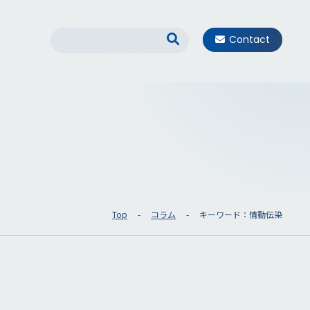
Contact
Top
コラム
キーワード：情動伝染