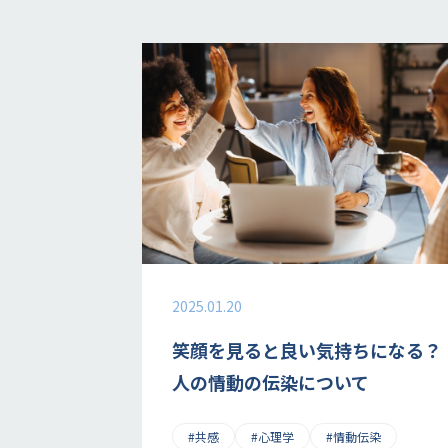
2025.01.20
笑顔を見ると良い気持ちになる？
人の情動の伝染について
#共感
#心理学
#情動伝染