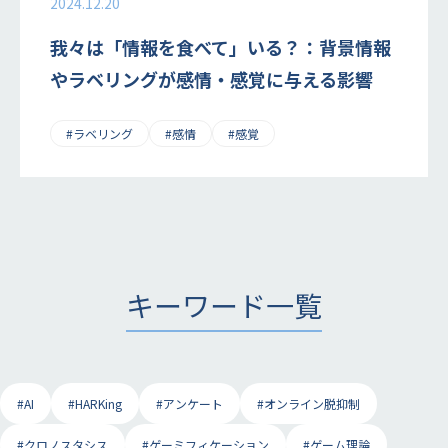
2024.12.20
我々は「情報を食べて」いる？：背景情報
やラベリングが感情・感覚に与える影響
#ラベリング
#感情
#感覚
キーワード一覧
#AI
#HARKing
#アンケート
#オンライン脱抑制
#クロノスタシス
#ゲーミフィケーション
#ゲーム理論