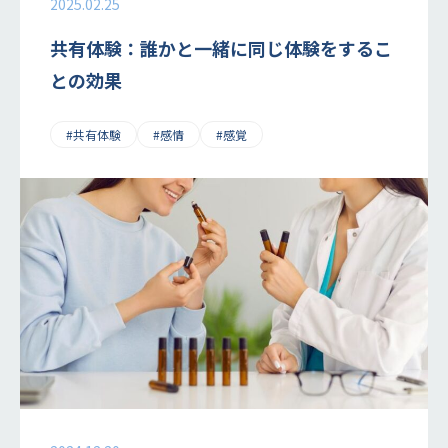
2025.02.25
共有体験：誰かと一緒に同じ体験をするこ
との効果
#共有体験
#感情
#感覚