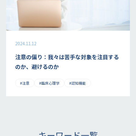
2024.11.12
注意の偏り：我々は苦手な対象を注目する
のか、避けるのか
#注意
#臨床心理学
#認知機能
キーワード一覧