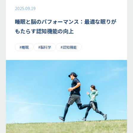
2025.09.19
睡眠と脳のパフォーマンス：最適な眠りが
もたらす認知機能の向上
#睡眠
#脳科学
#認知機能