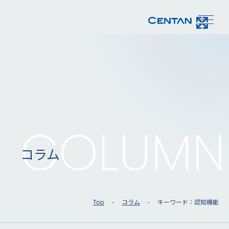
COLUMN
コラム
Top
コラム
キーワード：認知機能