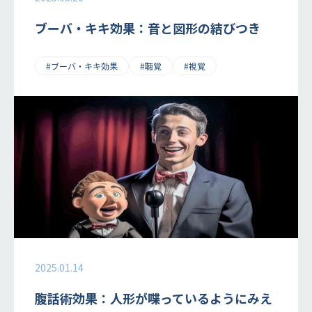
ブーバ・キキ効果：音と図形の結びつき
#ブーバ・キキ効果
#聴覚
#視覚
2025.01.14
腹話術効果：人形が喋っているようにみえ