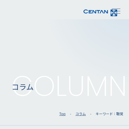
COLUMN
コラム
Top
コラム
キーワード：聴覚