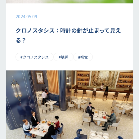
2024.05.09
クロノスタシス：時計の針が止まって見え
る？
#クロノスタシス
#聴覚
#視覚