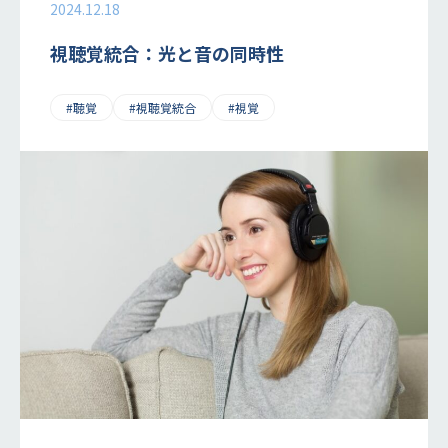
2024.12.18
視聴覚統合：光と音の同時性
#聴覚
#視聴覚統合
#視覚